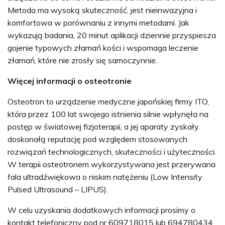
Metoda ma wysoką skuteczność, jest nieinwazyjna i
komfortowa w porównaniu z innymi metodami. Jak
wykazują badania, 20 minut aplikacji dziennie przyspiesza
gojenie typowych złamań kości i wspomaga leczenie
złamań, które nie zrosły się samoczynnie.
Więcej informacji o osteotronie
Osteotron to urządzenie medyczne japońskiej firmy ITO,
która przez 100 lat swojego istnienia silnie wpłynęła na
postęp w światowej fizjoterapii, a jej aparaty zyskały
doskonałą reputację pod względem stosowanych
rozwiązań technologicznych, skuteczności i użyteczności.
W terapii osteotronem wykorzystywana jest przerywana
fala ultradźwiękowa o niskim natężeniu (Low Intensity
Pulsed Ultrasound – LIPUS).
W celu uzyskania dodatkowych informacji prosimy o
kontakt telefoniczny pod nr 609718015 lub 694780434.