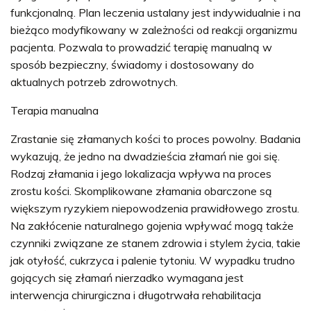
funkcjonalną. Plan leczenia ustalany jest indywidualnie i na
bieżąco modyfikowany w zależności od reakcji organizmu
pacjenta. Pozwala to prowadzić terapię manualną w
sposób bezpieczny, świadomy i dostosowany do
aktualnych potrzeb zdrowotnych.
Terapia manualna
Zrastanie się złamanych kości to proces powolny. Badania
wykazują, że jedno na dwadzieścia złamań nie goi się.
Rodzaj złamania i jego lokalizacja wpływa na proces
zrostu kości. Skomplikowane złamania obarczone są
większym ryzykiem niepowodzenia prawidłowego zrostu.
Na zakłócenie naturalnego gojenia wpływać mogą także
czynniki związane ze stanem zdrowia i stylem życia, takie
jak otyłość, cukrzyca i palenie tytoniu. W wypadku trudno
gojących się złamań nierzadko wymagana jest
interwencja chirurgiczna i długotrwała rehabilitacja