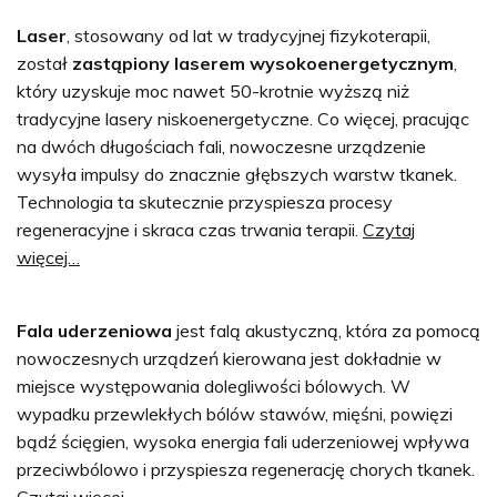
Laser
, stosowany od lat w tradycyjnej fizykoterapii,
został
zastąpiony laserem wysokoenergetycznym
,
który uzyskuje moc nawet 50-krotnie wyższą niż
tradycyjne lasery niskoenergetyczne. Co więcej, pracując
na dwóch długościach fali, nowoczesne urządzenie
wysyła impulsy do znacznie głębszych warstw tkanek.
Technologia ta skutecznie przyspiesza procesy
regeneracyjne i skraca czas trwania terapii.
Czytaj
więcej…
Fala uderzeniowa
jest falą akustyczną, która za pomocą
nowoczesnych urządzeń kierowana jest dokładnie w
miejsce występowania dolegliwości bólowych. W
wypadku przewlekłych bólów stawów, mięśni, powięzi
bądź ścięgien, wysoka energia fali uderzeniowej wpływa
przeciwbólowo i przyspiesza regenerację chorych tkanek.
Czytaj więcej…