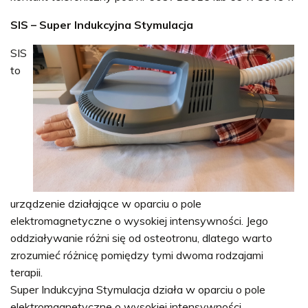
SIS – Super Indukcyjna Stymulacja
SIS
to
urządzenie działające w oparciu o pole
elektromagnetyczne o wysokiej intensywności. Jego
oddziaływanie różni się od osteotronu, dlatego warto
zrozumieć różnicę pomiędzy tymi dwoma rodzajami
terapii.
Super Indukcyjna Stymulacja działa w oparciu o pole
elektromagnetyczne o wysokiej intensywności.