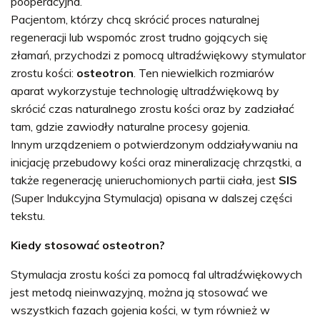
pooperacyjna.
Pacjentom, którzy chcą skrócić proces naturalnej
regeneracji lub wspomóc zrost trudno gojących się
złamań, przychodzi z pomocą ultradźwiękowy stymulator
zrostu kości:
osteotron
. Ten niewielkich rozmiarów
aparat wykorzystuje technologię ultradźwiękową by
skrócić czas naturalnego zrostu kości oraz by zadziałać
tam, gdzie zawiodły naturalne procesy gojenia.
Innym urządzeniem o potwierdzonym oddziaływaniu na
inicjację przebudowy kości oraz mineralizację chrząstki, a
także regenerację unieruchomionych partii ciała, jest
SIS
(Super Indukcyjna Stymulacja) opisana w dalszej części
tekstu.
Kiedy stosować osteotron?
Stymulacja zrostu kości za pomocą fal ultradźwiękowych
jest metodą nieinwazyjną, można ją stosować we
wszystkich fazach gojenia kości, w tym również w