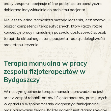
pracy zespołu i obejmuje różne podejścia terapeutyczne,
dobierane indywidualnie do problemu pacjenta.
Nie jest to jedna, zamknięta metoda leczenia, lecz szeroki
obszar kompetencji terapeutycznych, który łączy różne
koncepcje pracy manualnej i pozwala dostosować sposób
terapii do aktualnego stanu pacjenta, rodzaju dolegliwości
oraz etapu leczenia.
Terapia manualna w pracy
zespołu fizjoterapeutów w
Bydgoszczy
W naszym gabinecie terapia manualna prowadzona jest
przez zespół rehabilitantów i fizjoterapeutów, pracujących
w oparciu o wspólne zasady diagnostyki funkcjonalnej
oraz planowania terapii. Każdy pacjent jest diagnozowany