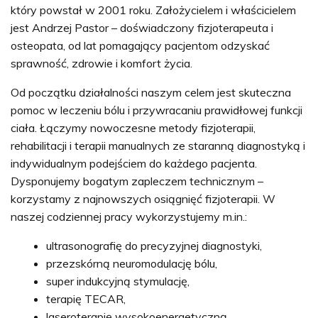
który powstał w 2001 roku. Założycielem i właścicielem
jest Andrzej Pastor – doświadczony fizjoterapeuta i
osteopata, od lat pomagający pacjentom odzyskać
sprawność, zdrowie i komfort życia.
Od początku działalności naszym celem jest skuteczna
pomoc w leczeniu bólu i przywracaniu prawidłowej funkcji
ciała. Łączymy nowoczesne metody fizjoterapii,
rehabilitacji i terapii manualnych ze staranną diagnostyką i
indywidualnym podejściem do każdego pacjenta.
Dysponujemy bogatym zapleczem technicznym –
korzystamy z najnowszych osiągnięć fizjoterapii. W
naszej codziennej pracy wykorzystujemy m.in.:
ultrasonografię do precyzyjnej diagnostyki,
przezskórną neuromodulację bólu,
super indukcyjną stymulację,
terapię TECAR,
laseroterapię wysokoenergetyczną,