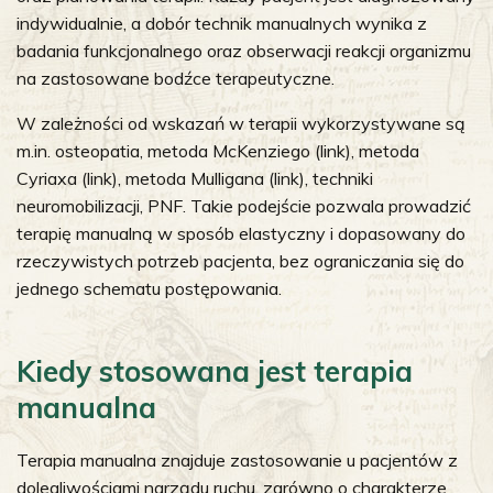
indywidualnie, a dobór technik manualnych wynika z
badania funkcjonalnego oraz obserwacji reakcji organizmu
na zastosowane bodźce terapeutyczne.
W zależności od wskazań w terapii wykorzystywane są
m.in. osteopatia, metoda McKenziego (link), metoda
Cyriaxa (link), metoda Mulligana (link), techniki
neuromobilizacji, PNF. Takie podejście pozwala prowadzić
terapię manualną w sposób elastyczny i dopasowany do
rzeczywistych potrzeb pacjenta, bez ograniczania się do
jednego schematu postępowania.
Kiedy stosowana jest terapia
manualna
Terapia manualna znajduje zastosowanie u pacjentów z
dolegliwościami narządu ruchu, zarówno o charakterze