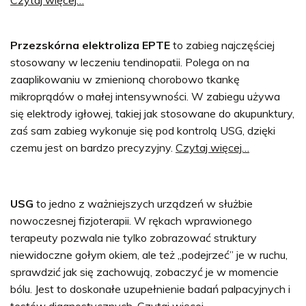
Przezskórna elektroliza EPTE
to zabieg najczęściej
stosowany w leczeniu tendinopatii. Polega on na
zaaplikowaniu w zmienioną chorobowo tkankę
mikroprądów o małej intensywności. W zabiegu używa
się elektrody igłowej, takiej jak stosowane do akupunktury,
zaś sam zabieg wykonuje się pod kontrolą USG, dzięki
czemu jest on bardzo precyzyjny.
Czytaj więcej…
USG
to jedno z ważniejszych urządzeń w służbie
nowoczesnej fizjoterapii. W rękach wprawionego
terapeuty pozwala nie tylko zobrazować struktury
niewidoczne gołym okiem, ale też „podejrzeć” je w ruchu,
sprawdzić jak się zachowują, zobaczyć je w momencie
bólu. Jest to doskonałe uzupełnienie badań palpacyjnych i
testów diagnostycznych.
Czytaj więcej…