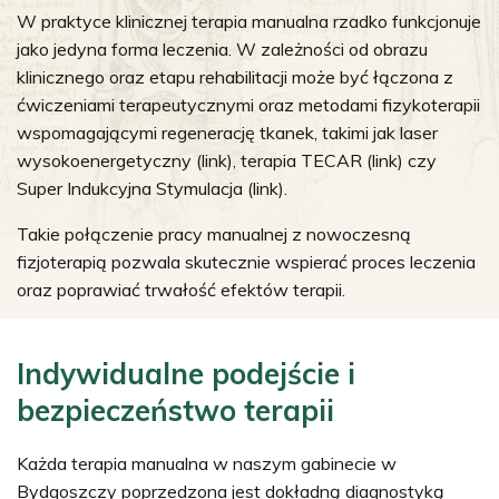
W praktyce klinicznej terapia manualna rzadko funkcjonuje
jako jedyna forma leczenia. W zależności od obrazu
klinicznego oraz etapu rehabilitacji może być łączona z
ćwiczeniami terapeutycznymi oraz metodami fizykoterapii
wspomagającymi regenerację tkanek, takimi jak laser
wysokoenergetyczny (link), terapia TECAR (link) czy
Super Indukcyjna Stymulacja (link).
Takie połączenie pracy manualnej z nowoczesną
fizjoterapią pozwala skutecznie wspierać proces leczenia
oraz poprawiać trwałość efektów terapii.
Indywidualne podejście i
bezpieczeństwo terapii
Każda terapia manualna w naszym gabinecie w
Bydgoszczy poprzedzona jest dokładną diagnostyką