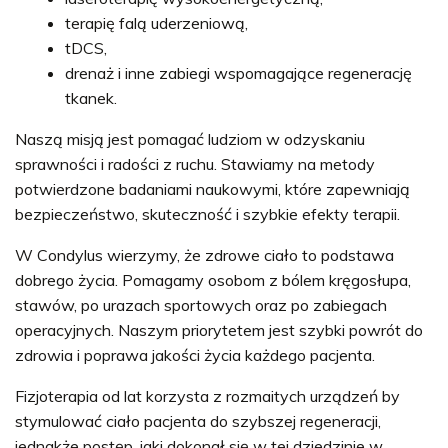
terapię falą uderzeniową,
tDCS,
drenaż i inne zabiegi wspomagające regenerację
tkanek.
Naszą misją jest pomagać ludziom w odzyskaniu
sprawności i radości z ruchu. Stawiamy na metody
potwierdzone badaniami naukowymi, które zapewniają
bezpieczeństwo, skuteczność i szybkie efekty terapii.
W Condylus wierzymy, że zdrowe ciało to podstawa
dobrego życia. Pomagamy osobom z bólem kręgosłupa,
stawów, po urazach sportowych oraz po zabiegach
operacyjnych. Naszym priorytetem jest szybki powrót do
zdrowia i poprawa jakości życia każdego pacjenta.
Fizjoterapia od lat korzysta z rozmaitych urządzeń by
stymulować ciało pacjenta do szybszej regeneracji,
jednakże postęp, jaki dokonał się w tej dziedzinie w