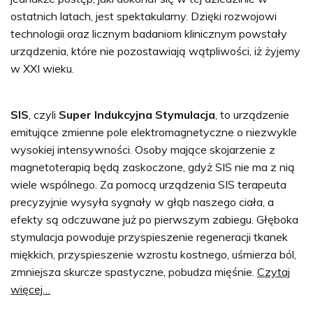
ostatnich latach, jest spektakularny. Dzięki rozwojowi
technologii oraz licznym badaniom klinicznym powstały
urządzenia, które nie pozostawiają wątpliwości, iż żyjemy
w XXI wieku.
SIS
, czyli
Super Indukcyjna Stymulacja
, to urządzenie
emitujące zmienne pole elektromagnetyczne o niezwykle
wysokiej intensywności. Osoby mające skojarzenie z
magnetoterapią będą zaskoczone, gdyż SIS nie ma z nią
wiele wspólnego. Za pomocą urządzenia SIS terapeuta
precyzyjnie wysyła sygnały w głąb naszego ciała, a
efekty są odczuwane już po pierwszym zabiegu. Głęboka
stymulacja powoduje przyspieszenie regeneracji tkanek
miękkich, przyspieszenie wzrostu kostnego, uśmierza ból,
zmniejsza skurcze spastyczne, pobudza mięśnie.
Czytaj
więcej…