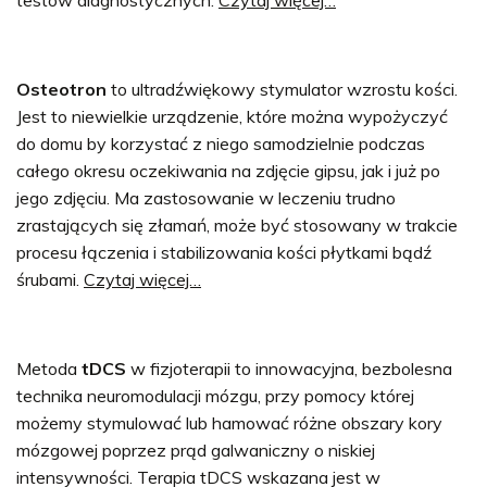
Osteotron
to ultradźwiękowy stymulator wzrostu kości.
Jest to niewielkie urządzenie, które można wypożyczyć
do domu by korzystać z niego samodzielnie podczas
całego okresu oczekiwania na zdjęcie gipsu, jak i już po
jego zdjęciu. Ma zastosowanie w leczeniu trudno
zrastających się złamań, może być stosowany w trakcie
procesu łączenia i stabilizowania kości płytkami bądź
śrubami.
Czytaj więcej…
Metoda
tDCS
w fizjoterapii to innowacyjna, bezbolesna
technika neuromodulacji mózgu, przy pomocy której
możemy stymulować lub hamować różne obszary kory
mózgowej poprzez prąd galwaniczny o niskiej
intensywności. Terapia tDCS wskazana jest w