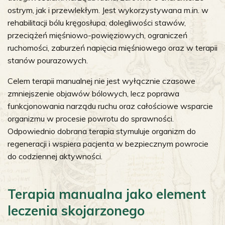
ostrym, jak i przewlekłym. Jest wykorzystywana m.in. w
rehabilitacji bólu kręgosłupa, dolegliwości stawów,
przeciążeń mięśniowo-powięziowych, ograniczeń
ruchomości, zaburzeń napięcia mięśniowego oraz w terapii
stanów pourazowych.
Celem terapii manualnej nie jest wyłącznie czasowe
zmniejszenie objawów bólowych, lecz poprawa
funkcjonowania narządu ruchu oraz całościowe wsparcie
organizmu w procesie powrotu do sprawności.
Odpowiednio dobrana terapia stymuluje organizm do
regeneracji i wspiera pacjenta w bezpiecznym powrocie
do codziennej aktywności.
Terapia manualna jako element
leczenia skojarzonego