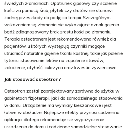
świeżych złamaniach. Opatrunek gipsowy czy scalenie
kości za pomocą śrub, płytek czy drutów nie stanowi
żadnej przeszkody do podjęcia terapii. Szczególnym
wskazaniem są złamania nie wykazujące oznak gojenia
bądź zdiagnozowany brak zrostu kości po złamaniu.
Terapia osteotronem jest rekomendowana również dla
pacjentów, u których występują czynniki mogące
utrudniać naturalne gojenie tkanki kostnej, takie jak palenie
tytoniu, stosowanie leków na zapalenie stawów,
zakażenie, otyłość, cukrzyca oraz kwestie żywieniowe.
Jak stosować osteotron?
Osteotron został zaprojektowany zarówno do użytku w
gabinetach fizjoterapii, jak i do samodzielnego stosowania
w domu. Urządzenie ma wymiary kieszonkowe i jest
łatwe w obsłudze. Najlepsze efekty przynosi codzienna
aplikacja, dlatego rekomenduje się wypożyczenie
urządzenia do domu i codzienne samodzielne stosowanie.