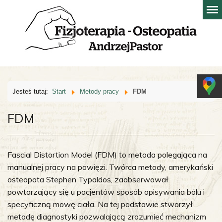
Jesteś tutaj:
Start
Metody pracy
FDM
FDM
Fascial Distortion Model (FDM) to metoda polegająca na
manualnej pracy na powięzi. Twórca metody, amerykański
osteopata Stephen Typaldos, zaobserwował
powtarzający się u pacjentów sposób opisywania bólu i
specyficzną mowę ciała. Na tej podstawie stworzył
metodę diagnostyki pozwalającą zrozumieć mechanizm