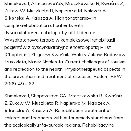
Shmakova I, AfanasievaYaS, Mroczkowska B, Kwaśnik Z,
Żukow W, Muszkieta R, NapieraŁa M, Nalazek A,
Sikorska A
, Kalosza A. High tonetherapy in
complexrehabilitation of patients with
dyscirculatoryencephalopathy of I-II degree.
Wysokotonowa terapia w kompleksowej rehabilitacji
pacjentów z dyscyrkulatoryjną encefalopatią I-II st.
[Chapter in:] Zbigniew Kwaśnik, Walery Żukow, Radosław
Muszkieta, Marek Napierała. Current challenges of tourism
and recreation to the health. Physiotherapeutic aspects in
the prevention and treatment of diseases. Radom. RSW.
2009. 49 – 62.
Shmakova I, Shapovalova GA, Mroczkowska B, Kwaśnik
Z, Żukow W, Muszkieta R, Napierała M, Nalazek A,
Sikorska A
, Kalosza A. Rehabilitation treatment of
children and teenagers with autonomicdysfunctions from
the ecologicallyunfavourable regions. Rehabilitacyjne