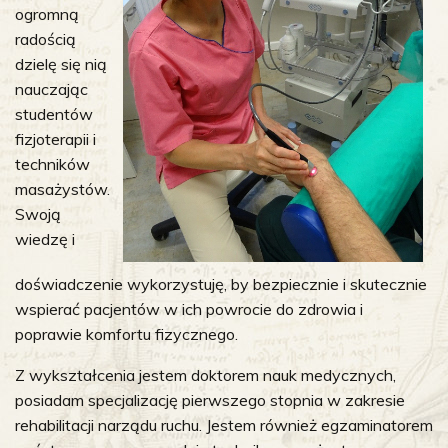
ogromną
radością
dzielę się nią
nauczając
studentów
fizjoterapii i
techników
masażystów.
Swoją
wiedzę i
doświadczenie wykorzystuję, by bezpiecznie i skutecznie
wspierać pacjentów w ich powrocie do zdrowia i
poprawie komfortu fizycznego.
Z wykształcenia jestem doktorem nauk medycznych,
posiadam specjalizację pierwszego stopnia w zakresie
rehabilitacji narządu ruchu. Jestem również egzaminatorem