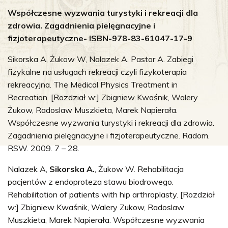
Współczesne wyzwania turystyki i rekreacji dla
zdrowia. Zagadnienia pielęgnacyjne i
fizjoterapeutyczne- ISBN-978-83-61047-17-9
Sikorska A, Żukow W, Nalazek A, Pastor A. Zabiegi
fizykalne na usługach rekreacji czyli fizykoterapia
rekreacyjna. The Medical Physics Treatment in
Recreation. [Rozdział w:] Zbigniew Kwaśnik, Walery
Żukow, Radoslaw Muszkieta, Marek Napierała.
Współczesne wyzwania turystyki i rekreacji dla zdrowia.
Zagadnienia pielęgnacyjne i fizjoterapeutyczne. Radom.
RSW. 2009. 7 – 28.
Nalazek A,
Sikorska A.
, Żukow W. Rehabilitacja
pacjentów z endoproteza stawu biodrowego.
Rehabilitation of patients with hip arthroplasty. [Rozdział
w:] Zbigniew Kwaśnik, Walery Zukow, Radoslaw
Muszkieta, Marek Napierała. Współczesne wyzwania