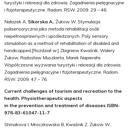
turystyki i rekreacji dla zdrowia. Zagadnienia pielęgnacyjne
i fizjoterapeutyczne. Radom. RSW. 2009. 29 – 46.
Nalazek A,
Sikorska A.
, Żukow W. Stymulacja
polisensoryczna jako metoda rehabilitacji osób
niepełnosprawnych i upośledzonych. Poly sensory
stimulation as a method of rehabilitation of disabled and
handicapped.[Rozdział w:] Zbigniew Kwaśnik, Walery
Żukow, Radosław Muszkieta, Marek Napierała.
Współczesne wyzwania turystyki i rekreacji dla zdrowia.
Zagadnienia pielęgnacyjne i fizjoterapeutyczne. Radom.
RSW. 2009. 47 – 76.
Current challenges of tourism and recreation to the
health. Physiotherapeutic aspects
in the prevention and treatment of diseases ISBN-
978-83-61047-11-7
Shmakova I, Mroczkowska B, Kwaśnik Z, Zukow W,