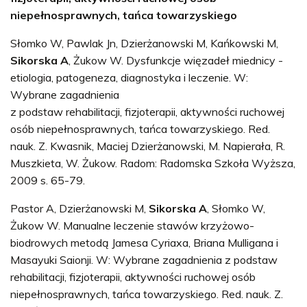
niepełnosprawnych, tańca towarzyskiego
Słomko W, Pawlak Jn, Dzierżanowski M, Kańkowski M,
Sikorska A
, Żukow W. Dysfunkcje więzadeł miednicy -
etiologia, patogeneza, diagnostyka i leczenie. W:
Wybrane zagadnienia
z podstaw rehabilitacji, fizjoterapii, aktywności ruchowej
osób niepełnosprawnych, tańca towarzyskiego. Red.
nauk. Z. Kwasnik, Maciej Dzierżanowski, M. Napierała, R.
Muszkieta, W. Żukow. Radom: Radomska Szkoła Wyższa,
2009 s. 65-79.
Pastor A, Dzierżanowski M,
Sikorska A
, Słomko W,
Żukow W. Manualne leczenie stawów krzyżowo-
biodrowych metodą Jamesa Cyriaxa, Briana Mulligana i
Masayuki Saionji. W: Wybrane zagadnienia z podstaw
rehabilitacji, fizjoterapii, aktywności ruchowej osób
niepełnosprawnych, tańca towarzyskiego. Red. nauk. Z.