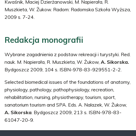
Kwaśnik, Maciej Dzierżanowski, M. Napierała, R.
Muszkieta, W. Żukow. Radom: Radomska Szkoła Wyższa,
2009 s. 7-24.
Redakcja monografii
Wybrane zagadnienia z podstaw rekreacji i turystyki. Red.
nauk. M. Napierała, R. Muszkieta, W. Żukow,
A. Sikorska.
Bydgoszcz 2009, 104 s. ISBN-978-83-929551-2-2.
Selected biomedical issues of the foundations of anatomy,
physiology, pathology, pathophysiology, recreation,
rehabilitation, nursing, physiotherapy, tourism, sport,
sanatorium tourism and SPA. Eds. A. Nalazek, W. Żukow,
A. Sikorska
. Bydgoszcz 2009, 213 s. ISBN-978-83-
61047-20-9.