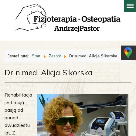
Jesteś tutaj:
Start
Zespół
Dr n.med. Alicja Sikorska
Dr n.med. Alicja Sikorska
Rehabilitacja
jest moją
pasją od
ponad
dwudziestu
lat. Z