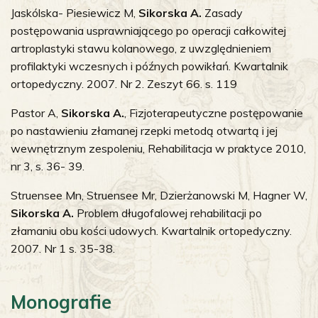
Jaskólska- Piesiewicz M,
Sikorska A.
Zasady
postępowania usprawniającego po operacji całkowitej
artroplastyki stawu kolanowego, z uwzględnieniem
profilaktyki wczesnych i późnych powikłań. Kwartalnik
ortopedyczny. 2007. Nr 2. Zeszyt 66. s. 119
Pastor A,
Sikorska A.
, Fizjoterapeutyczne postępowanie
po nastawieniu złamanej rzepki metodą otwartą i jej
wewnętrznym zespoleniu, Rehabilitacja w praktyce 2010,
nr 3, s. 36- 39.
Struensee Mn, Struensee Mr, Dzierżanowski M, Hagner W,
Sikorska A.
Problem długofalowej rehabilitacji po
złamaniu obu kości udowych. Kwartalnik ortopedyczny.
2007. Nr 1 s. 35-38.
Monografie