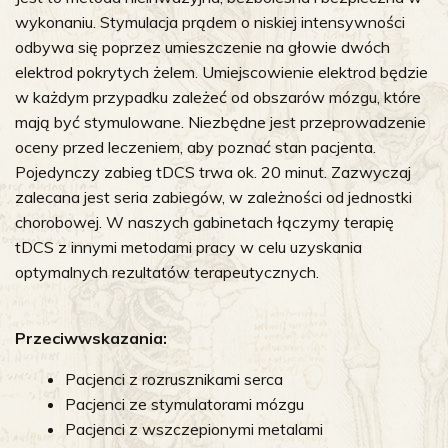
wykonaniu. Stymulacja prądem o niskiej intensywności
odbywa się poprzez umieszczenie na głowie dwóch
elektrod pokrytych żelem. Umiejscowienie elektrod będzie
w każdym przypadku zależeć od obszarów mózgu, które
mają być stymulowane. Niezbędne jest przeprowadzenie
oceny przed leczeniem, aby poznać stan pacjenta.
Pojedynczy zabieg tDCS trwa ok. 20 minut. Zazwyczaj
zalecana jest seria zabiegów, w zależności od jednostki
chorobowej. W naszych gabinetach łączymy terapię
tDCS z innymi metodami pracy w celu uzyskania
optymalnych rezultatów terapeutycznych.
Przeciwwskazania:
Pacjenci z rozrusznikami serca
Pacjenci ze stymulatorami mózgu
Pacjenci z wszczepionymi metalami