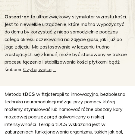
Osteotron
to ultradźwiękowy stymulator wzrostu kości.
Jest to niewielkie urządzenie, które można wypożyczyć
do domu by korzystać z niego samodzielnie podczas
całego okresu oczekiwania na zdjęcie gipsu, jak i już po
jego zdjęciu. Ma zastosowanie w leczeniu trudno
zrastających się złamań, może być stosowany w trakcie
procesu łączenia i stabilizowania kości płytkami bądź
śrubami.
Czytaj więcej…
Metoda
tDCS
w fizjoterapii to innowacyjna, bezbolesna
technika neuromodulacji mózgu, przy pomocy której
możemy stymulować lub hamować różne obszary kory
mózgowej poprzez prąd galwaniczny o niskiej
intensywności. Terapia tDCS wskazana jest w
zaburzeniach funkcjonowania organizmu, takich jak ból,