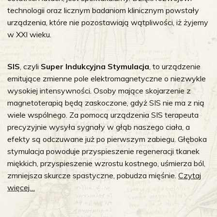
technologii oraz licznym badaniom klinicznym powstały
urządzenia, które nie pozostawiają wątpliwości, iż żyjemy
w XXI wieku.
SIS
, czyli
Super Indukcyjna Stymulacja
, to urządzenie
emitujące zmienne pole elektromagnetyczne o niezwykle
wysokiej intensywności. Osoby mające skojarzenie z
magnetoterapią będą zaskoczone, gdyż SIS nie ma z nią
wiele wspólnego. Za pomocą urządzenia SIS terapeuta
precyzyjnie wysyła sygnały w głąb naszego ciała, a
efekty są odczuwane już po pierwszym zabiegu. Głęboka
stymulacja powoduje przyspieszenie regeneracji tkanek
miękkich, przyspieszenie wzrostu kostnego, uśmierza ból,
zmniejsza skurcze spastyczne, pobudza mięśnie.
Czytaj
więcej…