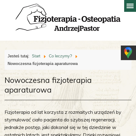
Jesteś tutaj:
Start
Co leczymy?
Nowoczesna fizjoterapia aparaturowa
Nowoczesna fizjoterapia
aparaturowa
Fizjoterapia od lat korzysta z rozmaitych urządzeń by
stymulować ciało pacjenta do szybszej regeneracji,
jednakże postęp, jaki dokonał się w tej dziedzinie w
ostatnich latach, jest spektakularny. Dzięki rozwojowi