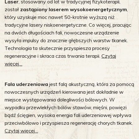
Laser
, stosowany od lat w tradycyjnej fizykoterapii,
został
zastąpiony laserem wysokoenergetycznym
,
który uzyskuje moc nawet 50-krotnie wyższą niż
tradycyjne lasery niskoenergetyczne. Co więcej, pracując
na dwóch długościach fali, nowoczesne urządzenie
wysyła impulsy do znacznie głębszych warstw tkanek.
Technologia ta skutecznie przyspiesza procesy
regeneracyjne i skraca czas trwania terapii.
Czytaj
więcej…
Fala uderzeniowa
jest falą akustyczną, która za pomocą
nowoczesnych urządzeń kierowana jest dokładnie w
miejsce występowania dolegliwości bólowych. W
wypadku przewlekłych bólów stawów, mięśni, powięzi
bądź ścięgien, wysoka energia fali uderzeniowej wpływa
przeciwbólowo i przyspiesza regenerację chorych tkanek.
Czytaj więcej…